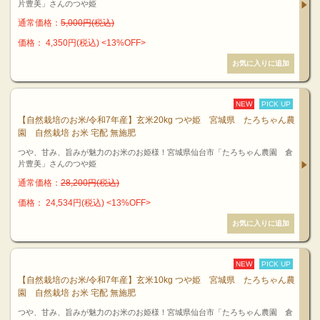
片豊美」さんのつや姫
通常価格：
5,000円(税込)
価格： 4,350円(税込)
<13%OFF>
NEW
PICK UP
【自然栽培のお米/令和7年産】玄米20kg つや姫 宮城県 たろちゃん農
園 自然栽培 お米 宅配 無施肥
つや、甘み、旨みが魅力のお米のお姫様！宮城県仙台市「たろちゃん農園 倉
片豊美」さんのつや姫
通常価格：
28,200円(税込)
価格： 24,534円(税込)
<13%OFF>
NEW
PICK UP
【自然栽培のお米/令和7年産】玄米10kg つや姫 宮城県 たろちゃん農
園 自然栽培 お米 宅配 無施肥
つや、甘み、旨みが魅力のお米のお姫様！宮城県仙台市「たろちゃん農園 倉