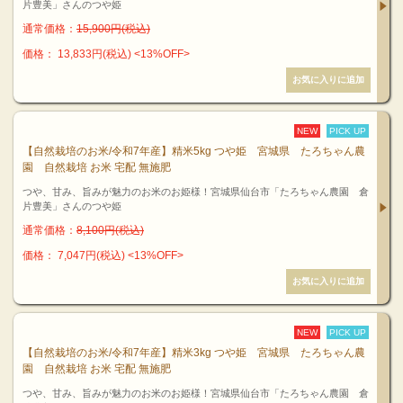
片豊美」さんのつや姫
通常価格：
15,900円(税込)
価格： 13,833円(税込)
<13%OFF>
NEW
PICK UP
【自然栽培のお米/令和7年産】精米5kg つや姫 宮城県 たろちゃん農
園 自然栽培 お米 宅配 無施肥
つや、甘み、旨みが魅力のお米のお姫様！宮城県仙台市「たろちゃん農園 倉
片豊美」さんのつや姫
通常価格：
8,100円(税込)
価格： 7,047円(税込)
<13%OFF>
NEW
PICK UP
【自然栽培のお米/令和7年産】精米3kg つや姫 宮城県 たろちゃん農
園 自然栽培 お米 宅配 無施肥
つや、甘み、旨みが魅力のお米のお姫様！宮城県仙台市「たろちゃん農園 倉