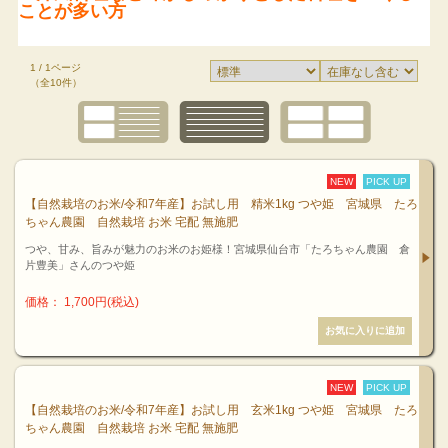
ことが多い方
1 / 1ページ
（全10件）
NEW
PICK UP
【自然栽培のお米/令和7年産】お試し用 精米1kg つや姫 宮城県 たろ
ちゃん農園 自然栽培 お米 宅配 無施肥
つや、甘み、旨みが魅力のお米のお姫様！宮城県仙台市「たろちゃん農園 倉
片豊美」さんのつや姫
価格： 1,700円(税込)
NEW
PICK UP
【自然栽培のお米/令和7年産】お試し用 玄米1kg つや姫 宮城県 たろ
ちゃん農園 自然栽培 お米 宅配 無施肥