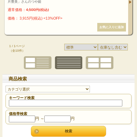
片豊美」さんのつや姫
通常価格：
4,500円(税込)
価格： 3,915円(税込)
<13%OFF>
1 / 1ページ
（全10件）
商品検索
キーワード検索
価格帯検索
円 ～
円