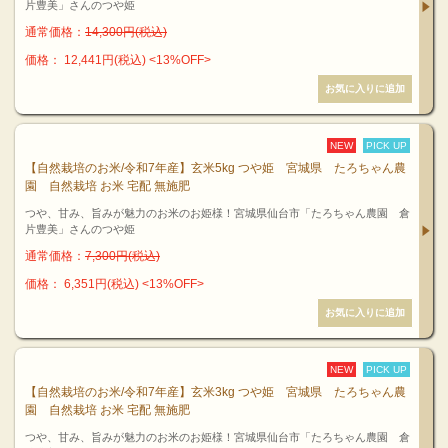
片豊美」さんのつや姫
通常価格：
14,300円(税込)
価格： 12,441円(税込)
<13%OFF>
NEW
PICK UP
【自然栽培のお米/令和7年産】玄米5kg つや姫 宮城県 たろちゃん農
園 自然栽培 お米 宅配 無施肥
つや、甘み、旨みが魅力のお米のお姫様！宮城県仙台市「たろちゃん農園 倉
片豊美」さんのつや姫
通常価格：
7,300円(税込)
価格： 6,351円(税込)
<13%OFF>
NEW
PICK UP
【自然栽培のお米/令和7年産】玄米3kg つや姫 宮城県 たろちゃん農
園 自然栽培 お米 宅配 無施肥
つや、甘み、旨みが魅力のお米のお姫様！宮城県仙台市「たろちゃん農園 倉