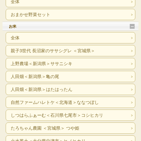
全体
おまかせ野菜セット
お米
全体
親子3世代 長沼家のササシグレ ＜宮城県＞
上野農場＜新潟県＞ササニシキ
人田畑＜新潟県＞亀の尾
人田畑＜新潟県＞はたはったん
自然ファームハレトケ＜北海道＞ななつぼし
しつはらふぁーむ＜石川県七尾市＞コシヒカリ
たろちゃん農園 ＜宮城県＞ つや姫