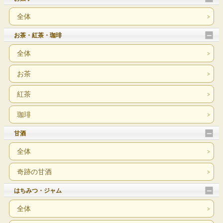
全体
お茶・紅茶・珈琲
全体
お茶
紅茶
珈琲
甘酒
全体
奇跡の甘酒
はちみつ・ジャム
全体