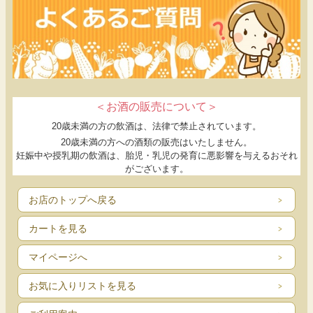
＜お酒の販売について＞
20歳未満の方の飲酒は、法律で禁止されています。
20歳未満の方への酒類の販売はいたしません。
妊娠中や授乳期の飲酒は、胎児・乳児の発育に悪影響を与えるおそれ
がございます。
お店のトップへ戻る
カートを見る
マイページへ
お気に入りリストを見る