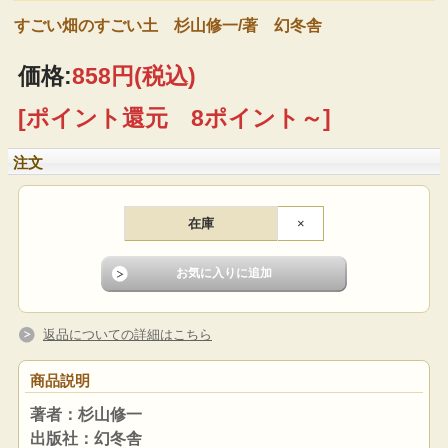
すごい畑のすごい土 杉山修一/著 幻冬舎
価格:
858円
(税込)
[ポイント還元 8ポイント～]
注文
在庫
×
返品についての詳細はこちら
商品説明
著者：杉山修一
出版社：幻冬舎