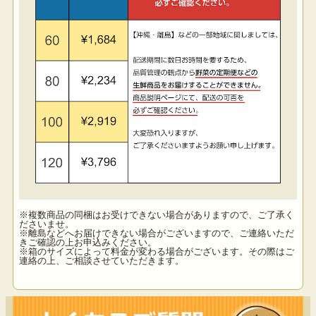
※複数商品の同梱はお受けできない場合がありますので、ご了承く
ださいませ。
※離島などへお届けできない場合がございますので、ご連絡いただ
きご確認の上お申込みください。
※箱のサイズによって料金が変わる場合がございます。その際はご
連絡の上、ご相談させていただきます。