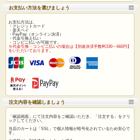
お支払い方法を選びましょう
お支払方法は、
・クレジットカード
・楽天ペイ
・PayPay（オンライン決済）
・代金引換え払い
・コンビニ払いが可能です。
※代金引換・コンビニ払いの場合は【別途決済手数料330～660円】
をいただいております。
注文内容を確認しましょう
「確認画面」にて注文内容をご確認いただき、「注文する」をクリ
ックしてください。
当店のカートは「SSL」で個人情報が暗号化されているため安心で
す。