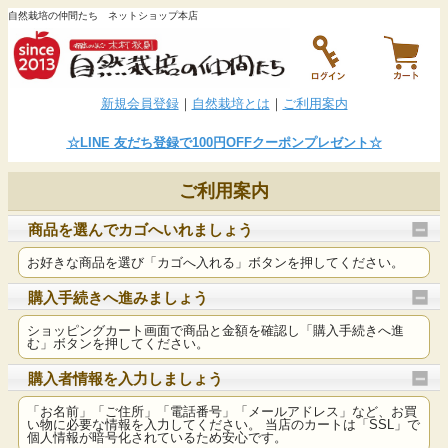
自然栽培の仲間たち ネットショップ本店
新規会員登録
｜
自然栽培とは
｜
ご利用案内
☆LINE
友だち登録で100円OFFクーポンプレゼント
☆
ご利用案内
商品を選んでカゴへいれましょう
お好きな商品を選び「カゴへ入れる」ボタンを押してください。
購入手続きへ進みましょう
ショッピングカート画面で商品と金額を確認し「購入手続きへ進
む」ボタンを押してください。
購入者情報を入力しましょう
「お名前」「ご住所」「電話番号」「メールアドレス」など、お買
い物に必要な情報を入力してください。 当店のカートは「SSL」で
個人情報が暗号化されているため安心です。