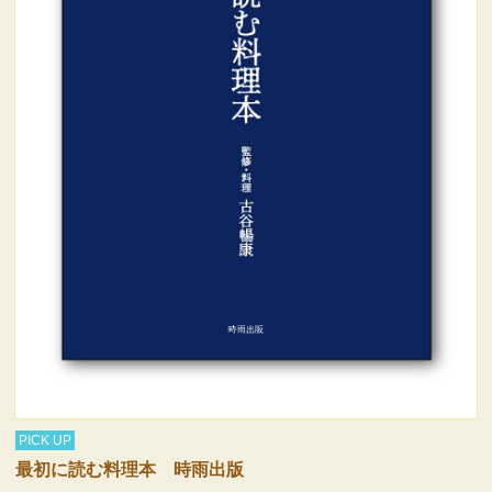
PICK UP
最初に読む料理本 時雨出版