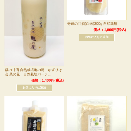
奇跡の甘酒(白米)300g 自然栽培
価格：1,000円(税込)
糀の甘酒 自然栽培亀の尾 ゆずりは
会 菜の花 自然栽培パーテ...
価格：1,400円(税込)