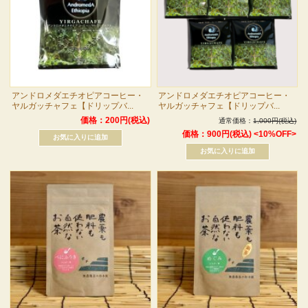
アンドロメダエチオピアコーヒー・
アンドロメダエチオピアコーヒー・
ヤルガッチャフェ【ドリップバ...
ヤルガッチャフェ【ドリップバ...
価格：200円(税込)
通常価格：
1,000円(税込)
価格：900円(税込)
<10%OFF>