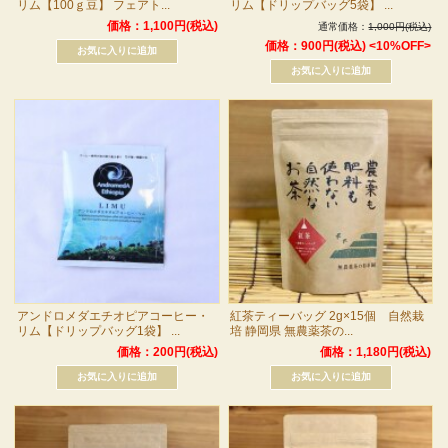
リム【100ｇ豆】 フェアト...
リム【ドリップバッグ5袋】 ...
価格：1,100円(税込)
通常価格：
1,000円(税込)
価格：900円(税込)
<10%OFF>
アンドロメダエチオピアコーヒー・
紅茶ティーバッグ 2g×15個 自然栽
リム【ドリップバッグ1袋】 ...
培 静岡県 無農薬茶の...
価格：200円(税込)
価格：1,180円(税込)