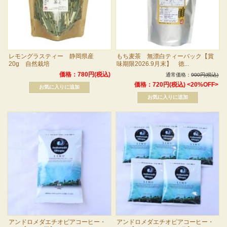
レモングラスティー 静岡県産
もち麦茶 無漂白ティーバック【賞
20g 自然栽培
味期限2026.9月末】 徳...
価格：780円(税込)
通常価格：
900円(税込)
価格：720円(税込)
<20%OFF>
アンドロメダエチオピアコーヒー・
アンドロメダエチオピアコーヒー・