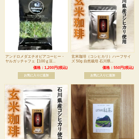
アンドロメダエチオピアコーヒー・
玄米珈琲（コシヒカリ）ハーフサイ
ヤルガッチャフェ【100ｇ豆...
ズ 50g 自然栽培 石川県...
価格：1,200円(税込)
価格：550円(税込)