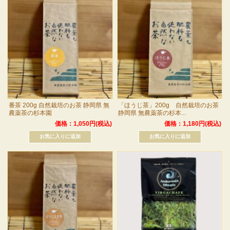
番茶 200g 自然栽培のお茶 静岡県 無
「ほうじ茶」200g 自然栽培のお茶
農薬茶の杉本園
静岡県 無農薬茶の杉本...
価格：1,050円(税込)
価格：1,180円(税込)