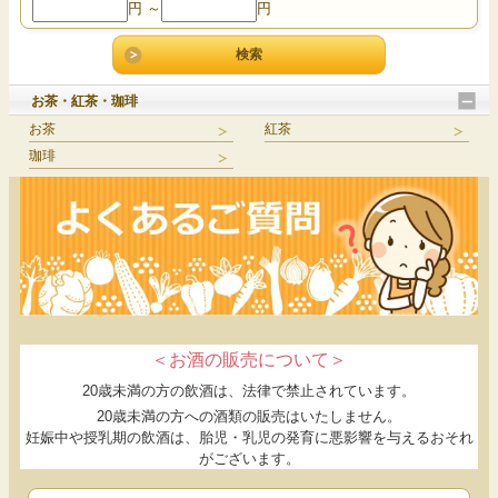
円 ～
円
お茶・紅茶・珈琲
お茶
紅茶
珈琲
＜お酒の販売について＞
20歳未満の方の飲酒は、法律で禁止されています。
20歳未満の方への酒類の販売はいたしません。
妊娠中や授乳期の飲酒は、胎児・乳児の発育に悪影響を与えるおそれ
がございます。