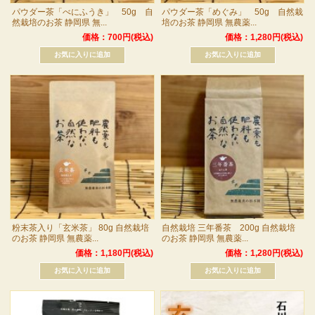
パウダー茶「べにふうき」 50g 自
パウダー茶「めぐみ」 50g 自然栽
然栽培のお茶 静岡県 無...
培のお茶 静岡県 無農薬...
価格：700円(税込)
価格：1,280円(税込)
粉末茶入り「玄米茶」 80g 自然栽培
自然栽培 三年番茶 200g 自然栽培
のお茶 静岡県 無農薬...
のお茶 静岡県 無農薬...
価格：1,180円(税込)
価格：1,280円(税込)