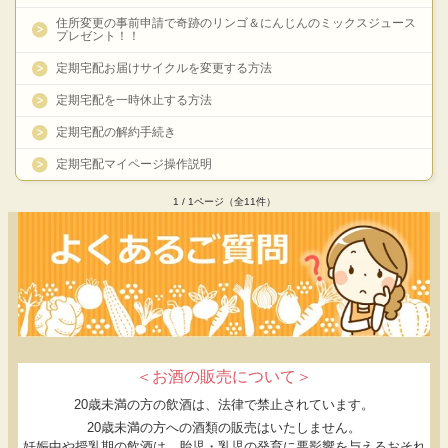
住所変更の事前申請で奇跡のリンゴ＆にんじんのミックスジュース
プレゼント！！
定期宅配お届けサイクルを変更する方法
定期宅配を一時休止する方法
定期宅配の解約手続き
定期宅配マイページ操作説明
1 / 1ページ（全11件）
＜お酒の販売について＞
20歳未満の方の飲酒は、法律で禁止されています。
20歳未満の方への酒類の販売はいたしません。
妊娠中や授乳期の飲酒は、胎児・乳児の発育に悪影響を与えるおそれ