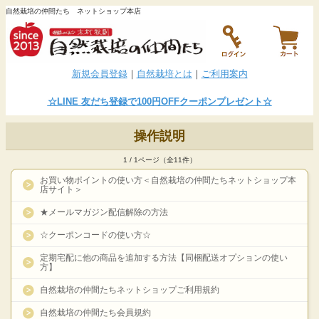
自然栽培の仲間たち ネットショップ本店
新規会員登録
｜
自然栽培とは
｜
ご利用案内
☆LINE
友だち登録で100円OFFクーポンプレゼント
☆
操作説明
1 / 1ページ（全11件）
お買い物ポイントの使い方＜自然栽培の仲間たちネットショップ本
店サイト＞
★メールマガジン配信解除の方法
☆クーポンコードの使い方☆
定期宅配に他の商品を追加する方法【同梱配送オプションの使い
方】
自然栽培の仲間たちネットショップご利用規約
自然栽培の仲間たち会員規約