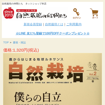
自然栽培の仲間たち ネットショップ本店
新規会員登録
｜
自然栽培とは
｜
ご利用案内
☆LINE
友だち登録で100円OFFクーポンプレゼント
☆
TOP
>
書籍・雑誌
価格:1,320円(税込)