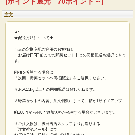
[ポイント還元 70ポイント～]
注文
★:
★配送方法について★
当店の定期宅配ご利用のお客様は
【お届け日5日前までの野菜セット】との同梱配送も選択できま
す。
同梱を希望する場合は
「次回、野菜セットへ同梱配送」をご選択ください。
※お米13kg以上との同梱配送は致しかねます。
※野菜セットの内容、注文個数によって、箱が1サイズアップ
し、
約200円から440円追加送料が発生する場合がございます。
※ご注文後は、後日当店スタッフよりお送りする
【注文確認メール】にて