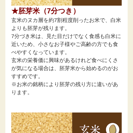
★胚芽米（7分つき）
玄米のヌカ層を約7割程度削ったお米で、白米
よりも胚芽が残ります。
7分づき米は、見た目だけでなく食感も白米に
近いため、小さなお子様やご高齢の方でも食
べやすくなっています。
玄米の栄養価に興味があるけれど食べにくさ
が気になる場合は、胚芽米から始めるのがお
すすめです。
※お米の銘柄により胚芽の残り方に違いがあ
ります。