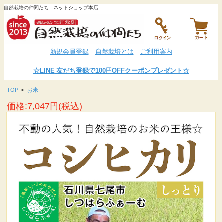
自然栽培の仲間たち ネットショップ本店
新規会員登録
｜
自然栽培とは
｜
ご利用案内
☆LINE
友だち登録で100円OFFクーポンプレゼント
☆
TOP
>
お米
価格:7,047円(税込)