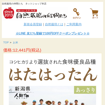
自然栽培の仲間たち ネットショップ本店
新規会員登録
｜
自然栽培とは
｜
ご利用案内
☆LINE
友だち登録で100円OFFクーポンプレゼント
☆
TOP
>
お米
価格:12,441円(税込)