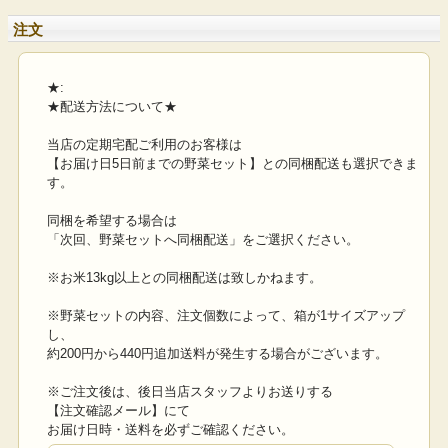
注文
★:
★配送方法について★
当店の定期宅配ご利用のお客様は
【お届け日5日前までの野菜セット】との同梱配送も選択できま
す。
同梱を希望する場合は
「次回、野菜セットへ同梱配送」をご選択ください。
※お米13kg以上との同梱配送は致しかねます。
※野菜セットの内容、注文個数によって、箱が1サイズアップ
し、
約200円から440円追加送料が発生する場合がございます。
※ご注文後は、後日当店スタッフよりお送りする
【注文確認メール】にて
お届け日時・送料を必ずご確認ください。