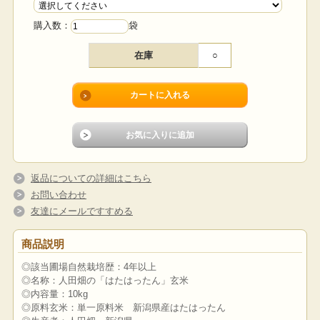
購入数：
袋
在庫
○
返品についての詳細はこちら
お問い合わせ
友達にメールですすめる
商品説明
◎該当圃場自然栽培歴：4年以上
◎名称：人田畑の「はたはったん」玄米
◎内容量：10kg
◎原料玄米：単一原料米 新潟県産はたはったん