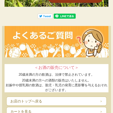
お米だけでも美味しく、食べ飽きしにくいため、
お米をたくさん食べたい方にもおすすめ！
ーこんな方におすすめー
・ごはんはあっさり・さっぱり系がお好みの方
・食事の時は、ごはんをたくさん食べたい方
・懐かしいご飯の味わいを楽しみたい方
＜お酒の販売について＞
20歳未満の方の飲酒は、法律で禁止されています。
20歳未満の方への酒類の販売はいたしません。
妊娠中や授乳期の飲酒は、胎児・乳児の発育に悪影響を与えるおそれ
がございます。
お店のトップへ戻る
カートを見る