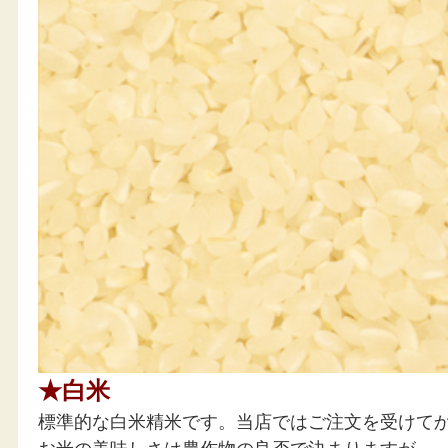
★白米
標準的な白米精米です。当店ではご注文を受けてか