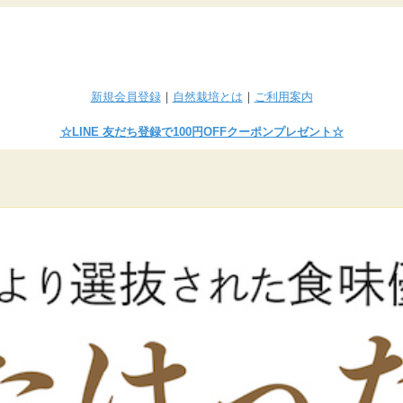
新規会員登録
｜
自然栽培とは
｜
ご利用案内
☆LINE
友だち登録で100円OFFクーポンプレゼント
☆