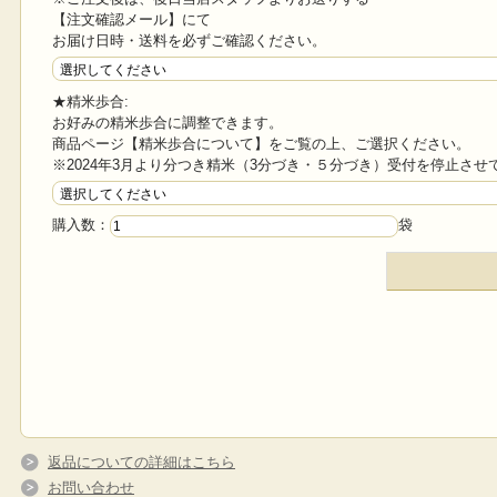
【注文確認メール】にて
お届け日時・送料を必ずご確認ください。
★精米歩合:
お好みの精米歩合に調整できます。
商品ページ【精米歩合について】をご覧の上、ご選択ください。
※2024年3月より分つき精米（3分づき・５分づき）受付を停止させ
購入数：
袋
返品についての詳細はこちら
お問い合わせ