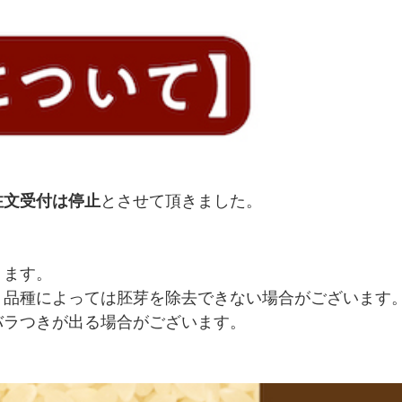
注文受付は停止
とさせて頂きました。
ります。
、
品種によっては
胚芽を除去できない場合がございます
バラつきが出る場合がございます。