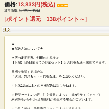
価格:
13,833円
(税込)
13%OFF
通常価格:
15,900円(税込)
[ポイント還元 138ポイント～]
注文
★:
★配送方法について★
当店の定期宅配ご利用のお客様は
【お届け日5日前までの野菜セット】との同梱配送も選択できます。
同梱を希望する場合は
「次回、野菜セットへ同梱配送」をご選択ください。
※お米13kg以上との同梱配送は致しかねます。
※野菜セットの内容、注文個数によって、箱が1サイズアップし、
約200円から440円追加送料が発生する場合がございます。
※ご注文後は、後日当店スタッフよりお送りする