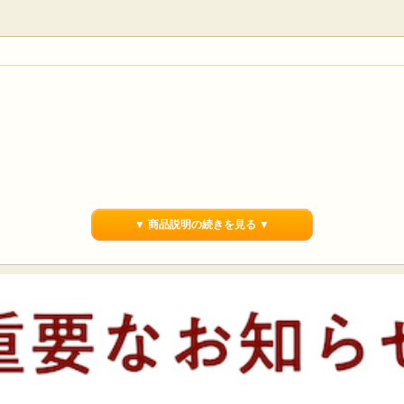
▼ 商品説明の続きを見る ▼
れたお米。
選抜されました。