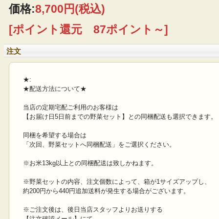
価格:
8,700円
(税込)
[ポイント還元 87ポイント～]
注文
★:
★配送方法について★
当店の定期宅配ご利用のお客様は
【お届け日5日前までの野菜セット】との同梱配送も選択できます。
同梱を希望する場合は
「次回、野菜セットへ同梱配送」をご選択ください。
※お米13kg以上との同梱配送は致しかねます。
※野菜セットの内容、注文個数によって、箱が1サイズアップし、
約200円から440円追加送料が発生する場合がございます。
※ご注文後は、後日当店スタッフよりお送りする
【注文確認メール】にて