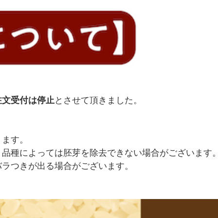
田畑さんの亀の尾」はまさに希少。
注文受付は停止
とさせて頂きました。
ります。
、
品種によっては
胚芽を除去できない場合がございます
バラつきが出る場合がございます。