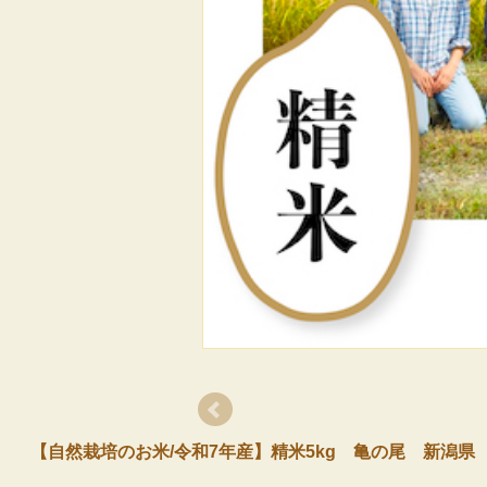
【自然栽培のお米/令和7年産】精米5kg 亀の尾 新潟県