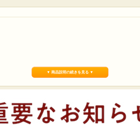
▼ 商品説明の続きを見る ▼
肥料を使用する現代的な農法に合わず、