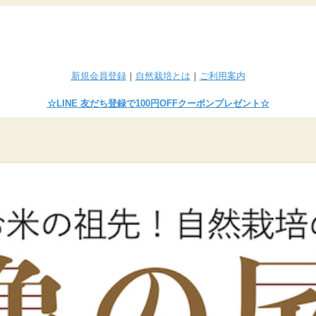
新規会員登録
｜
自然栽培とは
｜
ご利用案内
☆LINE
友だち登録で100円OFFクーポンプレゼント
☆