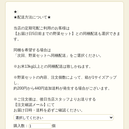
★:
★配送方法について★
当店の定期宅配ご利用のお客様は
【お届け日5日前までの野菜セット】との同梱配送も選択できま
す。
同梱を希望する場合は
「次回、野菜セットへ同梱配送」をご選択ください。
※お米13kg以上との同梱配送は致しかねます。
※野菜セットの内容、注文個数によって、箱が1サイズアップ
し、
約200円から440円追加送料が発生する場合がございます。
※ご注文後は、後日当店スタッフよりお送りする
【注文確認メール】にて
お届け日時・送料を必ずご確認ください。
購入数：
個