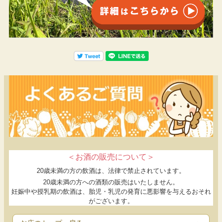
冷めても硬くなりにくいので、お弁当やおにぎりにしても美味し
く楽しめます！
ーこんな方におすすめー
・粘りが強くもっちりとしたお米がお好みの方
・ごはんはお米そのものの旨味・甘みを楽しみたい方
・冷めても硬くなりにくいのでお弁当やおにぎりをよ
く作る方にもおすすめ！
＜お酒の販売について＞
20歳未満の方の飲酒は、法律で禁止されています。
20歳未満の方への酒類の販売はいたしません。
妊娠中や授乳期の飲酒は、胎児・乳児の発育に悪影響を与えるおそれ
がございます。