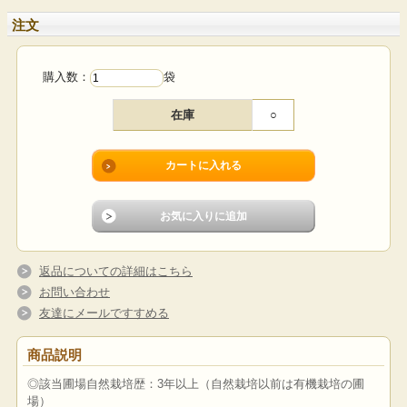
注文
購入数：
袋
在庫
○
返品についての詳細はこちら
お問い合わせ
友達にメールですすめる
商品説明
◎該当圃場自然栽培歴：3年以上（自然栽培以前は有機栽培の圃
場）