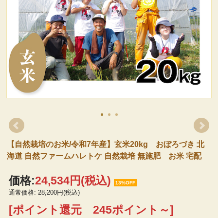
【自然栽培のお米/令和7年産】玄米20kg おぼろづき 北
海道 自然ファームハレトケ 自然栽培 無施肥 お米 宅配
価格:
24,534円
(税込)
13%OFF
通常価格:
28,200円(税込)
[ポイント還元 245ポイント～]