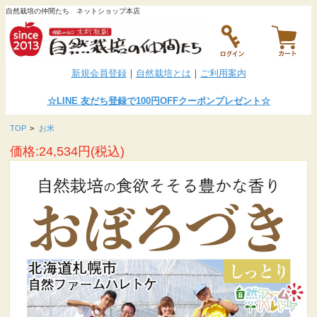
自然栽培の仲間たち ネットショップ本店
新規会員登録
｜
自然栽培とは
｜
ご利用案内
☆LINE
友だち登録で100円OFFクーポンプレゼント
☆
TOP
>
お米
価格:24,534円(税込)