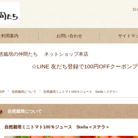
ご利用案内
お問い合わせ
サイトマ
然栽培の仲間たち ネットショップ本店
☆LINE 友だち登録で100円OFFクーポン
TOP
自然栽培について
自然栽培ミニトマト100％ジュース Stella＜ステラ＞
自然栽培について
自然栽培ミニトマト100％ジュース Stella＜ステラ＞