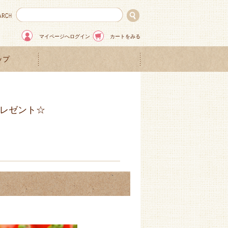
マイページへログイン
カートをみる
ップ
プレゼント☆