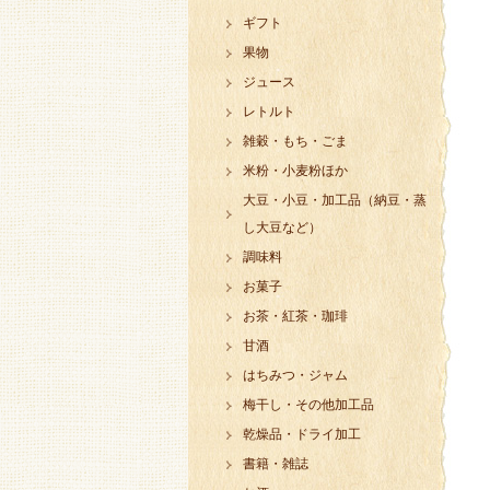
ギフト
果物
ジュース
レトルト
雑穀・もち・ごま
米粉・小麦粉ほか
大豆・小豆・加工品（納豆・蒸
し大豆など）
調味料
お菓子
お茶・紅茶・珈琲
甘酒
はちみつ・ジャム
梅干し・その他加工品
乾燥品・ドライ加工
書籍・雑誌