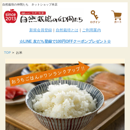
自然栽培の仲間たち ネットショップ本店
新規会員登録
｜
自然栽培とは
｜
ご利用案内
☆LINE
友だち登録で100円OFFクーポンプレゼント
☆
TOP
>
お米