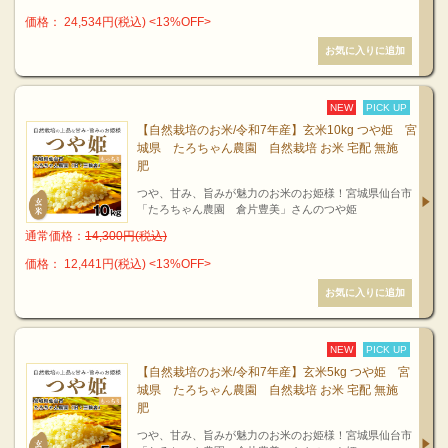
価格： 24,534円(税込)
<13%OFF>
NEW
PICK UP
【自然栽培のお米/令和7年産】玄米10kg つや姫 宮
城県 たろちゃん農園 自然栽培 お米 宅配 無施
肥
つや、甘み、旨みが魅力のお米のお姫様！宮城県仙台市
「たろちゃん農園 倉片豊美」さんのつや姫
通常価格：
14,300円(税込)
価格： 12,441円(税込)
<13%OFF>
NEW
PICK UP
【自然栽培のお米/令和7年産】玄米5kg つや姫 宮
城県 たろちゃん農園 自然栽培 お米 宅配 無施
肥
つや、甘み、旨みが魅力のお米のお姫様！宮城県仙台市