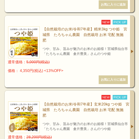
NEW
PICK UP
【自然栽培のお米/令和7年産】精米3kg つや姫 宮
城県 たろちゃん農園 自然栽培 お米 宅配 無施
肥
つや、甘み、旨みが魅力のお米のお姫様！宮城県仙台市
「たろちゃん農園 倉片豊美」さんのつや姫
通常価格：
5,000円(税込)
価格： 4,350円(税込)
<13%OFF>
NEW
PICK UP
【自然栽培のお米/令和7年産】玄米20kg つや姫 宮
城県 たろちゃん農園 自然栽培 お米 宅配 無施
肥
つや、甘み、旨みが魅力のお米のお姫様！宮城県仙台市
「たろちゃん農園 倉片豊美」さんのつや姫
通常価格：
28,200円(税込)