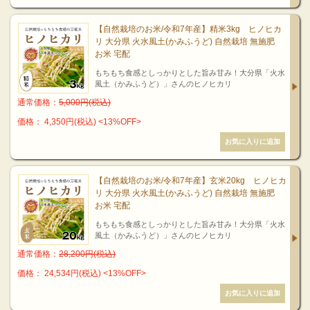
【自然栽培のお米/令和7年産】精米3kg ヒノヒカ
リ 大分県 火水風土(かみふうど) 自然栽培 無施肥
お米 宅配
もちもち食感としっかりとした旨み甘み！大分県「火水
風土（かみふうど）」さんのヒノヒカリ
通常価格：
5,000円(税込)
価格： 4,350円(税込)
<13%OFF>
【自然栽培のお米/令和7年産】玄米20kg ヒノヒカ
リ 大分県 火水風土(かみふうど) 自然栽培 無施肥
お米 宅配
もちもち食感としっかりとした旨み甘み！大分県「火水
風土（かみふうど）」さんのヒノヒカリ
通常価格：
28,200円(税込)
価格： 24,534円(税込)
<13%OFF>