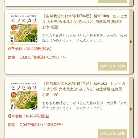
【自然栽培のお米/令和7年産】精米10kg ヒノヒカ
リ 大分県 火水風土(かみふうど) 自然栽培 無施肥
お米 宅配
もちもち食感としっかりとした旨み甘み！大分県「火水
風土（かみふうど）」さんのヒノヒカリ
通常価格：
15,900円(税込)
価格： 13,833円(税込)
<13%OFF>
【自然栽培のお米/令和7年産】精米5kg ヒノヒカ
リ 大分県 火水風土(かみふうど) 自然栽培 無施肥
お米 宅配
もちもち食感としっかりとした旨み甘み！大分県「火水
風土（かみふうど）」さんのヒノヒカリ
通常価格：
8,100円(税込)
価格： 7,047円(税込)
<13%OFF>