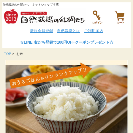
自然栽培の仲間たち ネットショップ本店
新規会員登録
｜
自然栽培とは
｜
ご利用案内
☆LINE
友だち登録で100円OFFクーポンプレゼント
☆
TOP
>
お米