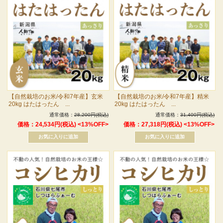
【自然栽培のお米/令和7年産】玄米
【自然栽培のお米/令和7年産】精米
20kg はたはったん ...
20kg はたはったん ...
通常価格：
28,200円(税込)
通常価格：
31,400円(税込)
価格：24,534円(税込)
<13%OFF>
価格：27,318円(税込)
<13%OFF>