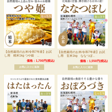
【自然栽培のお米/令和7年産】お試
【自然栽培のお米/令和7年産】お試
し用 精米1kg つや姫 ...
し用 玄米1kg ななつぼ...
価格：1,700円(税込)
価格：1,550円(税込)