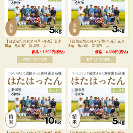
【自然栽培のお米/令和7年産】玄米
【自然栽培のお米/令和7年産】玄米
5kg 亀の尾 新潟県 人...
3kg 亀の尾 新潟県 人...
価格：7,600円(税込)
価格：4,800円(税込)
【自然栽培のお米/令和7年産】精米
【自然栽培のお米/令和7年産】精米