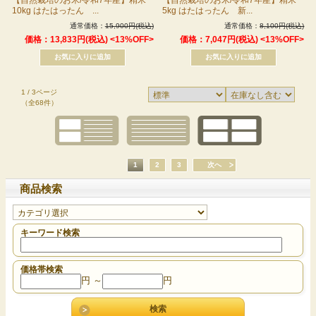
10kg はたはったん ...
5kg はたはったん 新...
通常価格：
15,900円(税込)
通常価格：
8,100円(税込)
価格：13,833円(税込)
<13%OFF>
価格：7,047円(税込)
<13%OFF>
1 / 3ページ
（全68件）
1
2
3
次へ
商品検索
キーワード検索
価格帯検索
円 ～
円