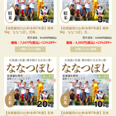
【自然栽培のお米/令和7年産】精米
【自然栽培のお米/令和7年産】精米
5kg ななつぼし 北海...
3kg ななつぼし 北...
通常価格：
8,100円(税込)
通常価格：
5,000円(税込)
価格：7,047円(税込)
<13%OFF>
価格：4,350円(税込)
<13%OFF>
【自然栽培のお米/令和7年産】玄米
【自然栽培のお米/令和7年産】玄米