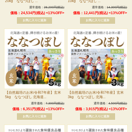
20kg ななつぼし ...
10kg ななつぼし ...
通常価格：
28,200円(税込)
通常価格：
14,300円(税込)
価格：24,534円(税込)
<13%OFF>
価格：12,441円(税込)
<13%OFF>
【自然栽培のお米/令和7年産】玄米
【自然栽培のお米/令和7年産】玄米
5kg ななつぼし 北海道...
3kg ななつぼし 北海...
通常価格：
7,300円(税込)
通常価格：
4,500円(税込)
価格：6,351円(税込)
<13%OFF>
価格：3,915円(税込)
<13%OFF>