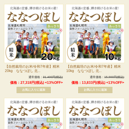
【自然栽培のお米/令和7年産】精米
【自然栽培のお米/令和7年産】精米
20kg ななつぼし 北...
10kg ななつぼし 北...
通常価格：
31,400円(税込)
通常価格：
15,900円(税込)
価格：27,318円(税込)
<13%OFF>
価格：13,833円(税込)
<13%OFF>